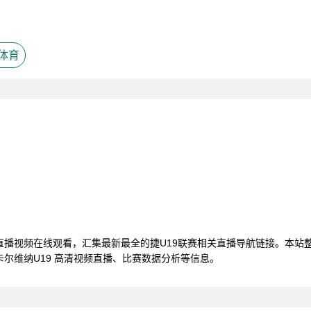
体育
高清直播视频在线观看，汇集最新最全的捷U19联赛相关直播导航链接。本
卡尔维纳U19 高清视频直播、比赛数据分析等信息。