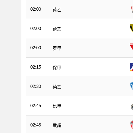
02:00
荷乙
02:00
荷乙
02:00
罗甲
02:15
保甲
02:30
德乙
02:45
比甲
02:45
爱超