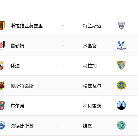
-
斯拉维亚莫兹里
特兰斯迈
-
富勒姆
水晶宫
-
休达
马拉加
-
奥斯特桑斯
松兹瓦尔
-
布尔诺
利贝雷茨
-
桑德捷斯基
维堡