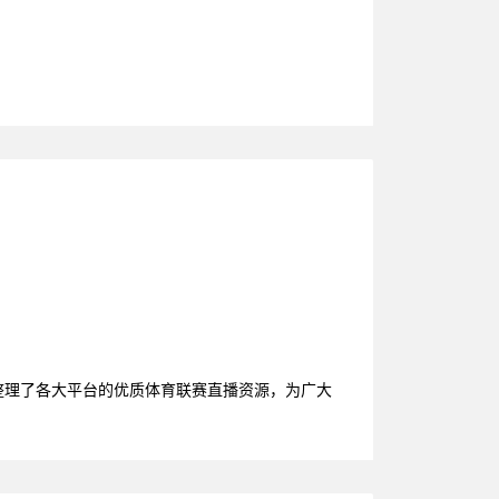
站整理了各大平台的优质体育联赛直播资源，为广大