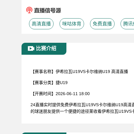
高清直播
咪咕体育
免费直播
腾讯
比赛介绍
【赛事名称】
伊希拉瓦U19VS卡尔维纳U19 高清直播
【赛事分类】
捷U19
【开赛时间】
2026-06-11 18:00
24直播实时提供免费伊希拉瓦U19VS卡尔维纳U19
的球迷朋友提供一个便捷的途径莱收看伊希拉瓦U19VS