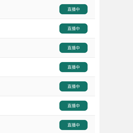
直播中
直播中
直播中
直播中
直播中
直播中
直播中