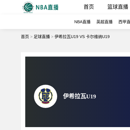
首页
篮球直播
NBA直播
英超直播
西甲
首页
>
足球直播
>
伊希拉瓦U19 VS 卡尔维纳U19
伊希拉瓦U19