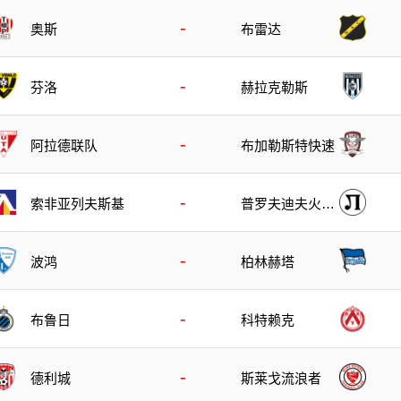
-
奥斯
布雷达
-
芬洛
赫拉克勒斯
-
阿拉德联队
布加勒斯特快速
-
索非亚列夫斯基
普罗夫迪夫火车
头
-
波鸿
柏林赫塔
-
布鲁日
科特赖克
-
德利城
斯莱戈流浪者