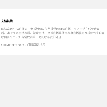
友情链接:
网站声明：24直播为广大球迷朋友免费提供的NBA直播、NBA直播在线免费观
看、实时NBA直播赛程、篮球直播、足球直播等体育赛事直播信息及视频均来自互
联网各平台，如有侵权请第一时间联系我们处理。
Copyright © 2026 24直播
网站地图