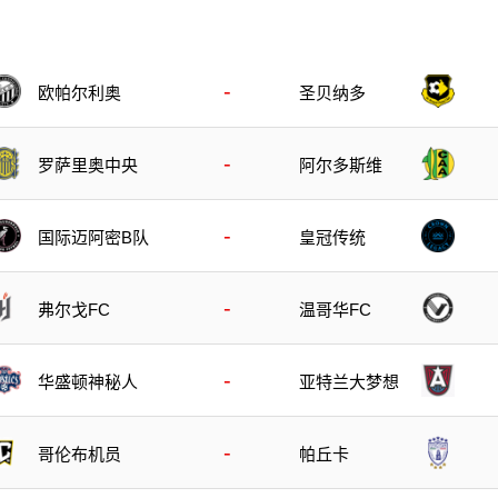
-
欧帕尔利奥
圣贝纳多
-
罗萨里奥中央
阿尔多斯维
-
国际迈阿密B队
皇冠传统
-
弗尔戈FC
温哥华FC
-
华盛顿神秘人
亚特兰大梦想
-
哥伦布机员
帕丘卡