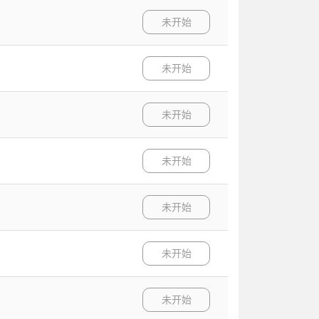
未开始
未开始
未开始
未开始
未开始
未开始
未开始