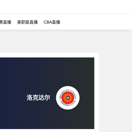
赛直播
美职联直播
CBA直播
洛克达尔