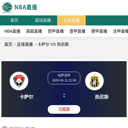
首页
篮球直播
足球直播
NBA直播
英超直播
西甲直播
意甲直播
德甲直播
法甲直
首页
>
足球直播
>
卡萨尔 VS 热尼斯
哈萨克杯
2026-06-11 21:00
:
卡萨尔
热尼