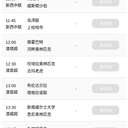
-
未开始
新西中联
威斯顿沙伯
岛湾联
11:45
-
未开始
新西中联
上哈特市
南霍巴特
12:00
-
未开始
澳塔超
河畔奥林匹克
坎培拉奥林匹克
12:30
-
未开始
澳首超
古玛老虎
布伦达贝拉
13:00
-
未开始
澳首超
塔格拉诺联
新南威尔士大学
13:30
-
未开始
澳威超
悉尼奥林匹克