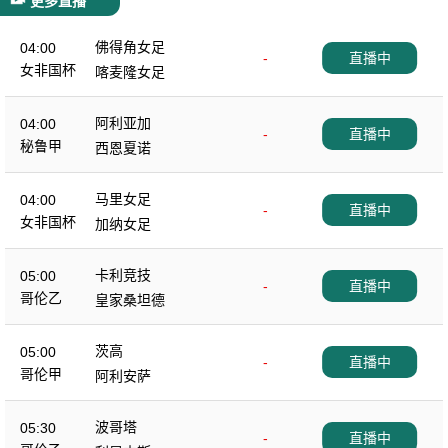
更多直播
佛得角女足
04:00
-
直播中
女非国杯
喀麦隆女足
阿利亚加
04:00
-
直播中
秘鲁甲
西恩夏诺
马里女足
04:00
-
直播中
女非国杯
加纳女足
卡利竞技
05:00
-
直播中
哥伦乙
皇家桑坦德
茨高
05:00
-
直播中
哥伦甲
阿利安萨
波哥塔
05:30
-
直播中