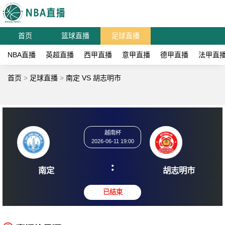
首页
篮球直播
足球直播
NBA直播
英超直播
西甲直播
意甲直播
德甲直播
法甲直
首页
>
足球直播
>
南定 VS 胡志明市
越南杯
2026-06-11 19:00
:
南定
胡志