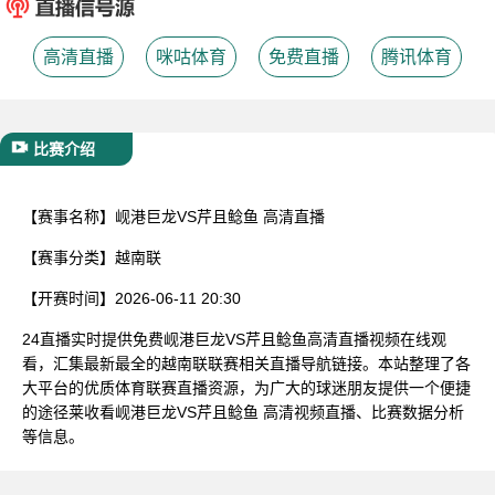
已结束
高清直播
咪咕体育
免费直播
腾讯体育
比赛介绍
【赛事名称】
岘港巨龙VS芹且鲶鱼 高清直播
【赛事分类】
越南联
【开赛时间】
2026-06-11 20:30
24直播实时提供免费岘港巨龙VS芹且鲶鱼高清直播视频在线观
看，汇集最新最全的越南联联赛相关直播导航链接。本站整理了各
大平台的优质体育联赛直播资源，为广大的球迷朋友提供一个便捷
的途径莱收看岘港巨龙VS芹且鲶鱼 高清视频直播、比赛数据分析
等信息。