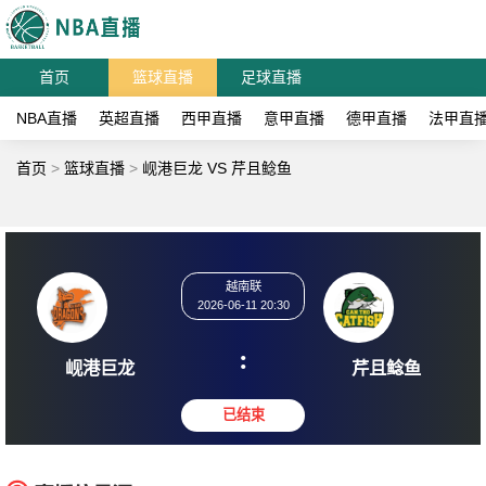
首页
篮球直播
足球直播
NBA直播
英超直播
西甲直播
意甲直播
德甲直播
法甲直
首页
>
篮球直播
>
岘港巨龙 VS 芹且鲶鱼
越南联
2026-06-11 20:30
:
岘港巨龙
芹且