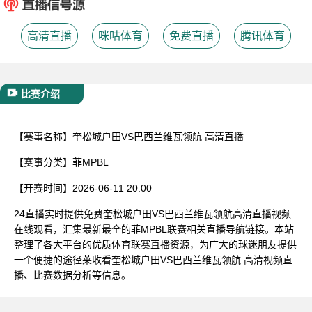
已结束
高清直播
咪咕体育
免费直播
腾讯体育
比赛介绍
【赛事名称】
奎松城户田VS巴西兰维瓦领航 高清直播
【赛事分类】
菲MPBL
【开赛时间】
2026-06-11 20:00
24直播实时提供免费奎松城户田VS巴西兰维瓦领航高清直播视频
在线观看，汇集最新最全的菲MPBL联赛相关直播导航链接。本站
整理了各大平台的优质体育联赛直播资源，为广大的球迷朋友提供
一个便捷的途径莱收看奎松城户田VS巴西兰维瓦领航 高清视频直
播、比赛数据分析等信息。