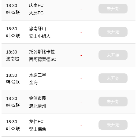
庆南FC
18:30
-
未开始
韩K2联
大邱FC
忠南牙山
18:30
-
未开始
韩K2联
安山小绿人
托列斯比卡拉
18:30
-
未开始
澳南超
西阿德莱德SC
水原三星
18:30
-
未开始
韩K2联
金海
金浦市民
18:30
-
未开始
韩K2联
忠北清州
龙仁FC
18:30
-
未开始
韩K2联
釜山偶像