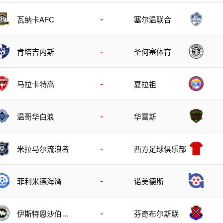
-
瓦纳卡AFC
塞尔温联合
-
肯塔吉内斯
圣何塞体育
-
马拉卡特高
夏拉祖
-
温哥华白浪
华雷斯
-
米拉马尔流浪者
西方足球俱乐部
-
菲利米德海湾
诺美德斯
-
伊斯特恩沙伯奥
芬奇布尔斯联