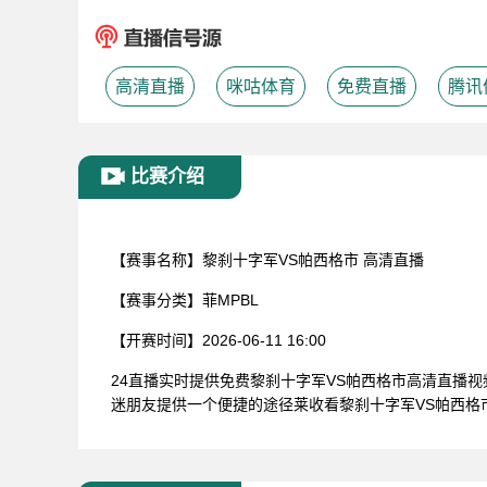
高清直播
咪咕体育
免费直播
腾讯
比赛介绍
【赛事名称】
黎刹十字军VS帕西格市 高清直播
【赛事分类】
菲MPBL
【开赛时间】
2026-06-11 16:00
24直播实时提供免费黎刹十字军VS帕西格市高清直播
迷朋友提供一个便捷的途径莱收看黎刹十字军VS帕西格