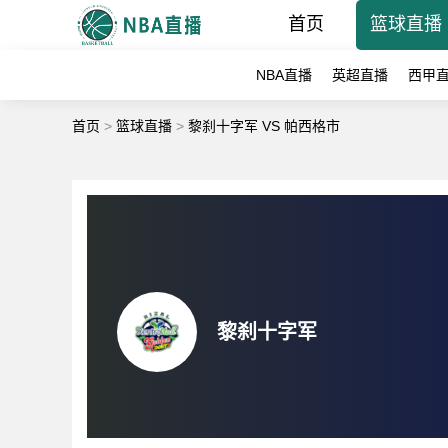
首页
篮球直播
NBA直播
英超直播
西甲
首页
>
篮球直播
>
黎刹十字军 VS 帕西格市
黎刹十字军