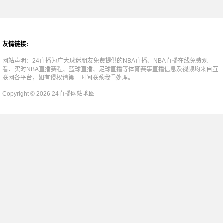
友情链接:
网站声明：24直播为广大球迷朋友免费提供的NBA直播、NBA直播在线免费观
看、实时NBA直播赛程、篮球直播、足球直播等体育赛事直播信息及视频均来自互
联网各平台，如有侵权请第一时间联系我们处理。
Copyright © 2026 24直播
网站地图