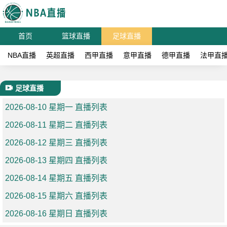
首页
篮球直播
足球直播
NBA直播
英超直播
西甲直播
意甲直播
德甲直播
法甲直
足球直播
2026-08-10 星期一 直播列表
2026-08-11 星期二 直播列表
2026-08-12 星期三 直播列表
2026-08-13 星期四 直播列表
2026-08-14 星期五 直播列表
2026-08-15 星期六 直播列表
2026-08-16 星期日 直播列表