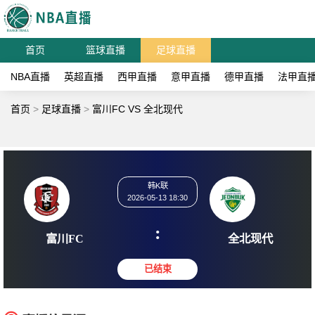
首页
篮球直播
足球直播
NBA直播
英超直播
西甲直播
意甲直播
德甲直播
法甲直
首页
>
足球直播
>
富川FC VS 全北现代
韩K联
2026-05-13 18:30
:
富川FC
全北