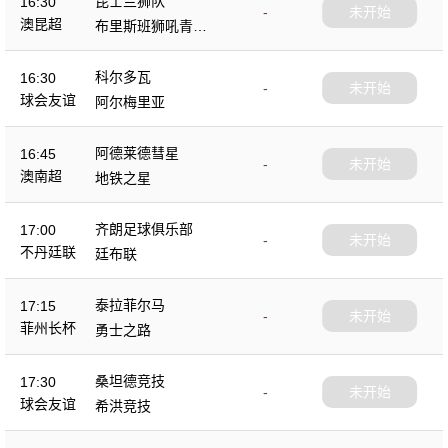
昆士兰狮队
16:30
-
未开始
澳昆超
布里斯班狮吼青年
队
科尔多瓦
16:30
-
未开始
球会友谊
阿尔梅里亚
阿德莱德彗星
16:45
-
未开始
澳南超
地铁之星
齐朗足球俱乐部
17:00
-
未开始
不丹廷联
廷布联
泰拉菲尔马
17:15
-
未开始
菲州长杯
勇士之路
桑坦德竞技
17:30
-
未开始
球会友谊
希洪竞技