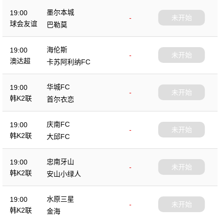
墨尔本城
19:00
-
未开始
球会友谊
巴勒莫
海伦斯
19:00
-
未开始
澳达超
卡苏阿利纳FC
华城FC
19:00
-
未开始
韩K2联
首尔衣恋
庆南FC
19:00
-
未开始
韩K2联
大邱FC
忠南牙山
19:00
-
未开始
韩K2联
安山小绿人
水原三星
19:00
-
未开始
韩K2联
金海