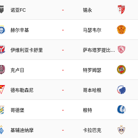
-
诺亚FC
锡永
-
赫尔辛基
马瑟韦尔
-
伊维利亚卡舒里
萨布塔罗提比利
锡B队
-
克卢日
特罗姆瑟
-
德布勒森尼
哥本哈根
-
哥德堡
根特
-
基辅迪纳摩
卡拉巴克