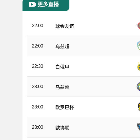
更多直播
22:00
球会友谊
22:00
乌兹超
22:30
白俄甲
23:00
乌兹超
23:00
欧罗巴杯
23:00
欧协联