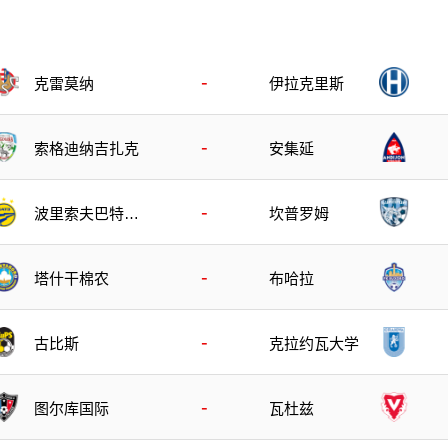
-
克雷莫纳
伊拉克里斯
-
索格迪纳吉扎克
安集延
-
波里索夫巴特B
坎普罗姆
队
-
塔什干棉农
布哈拉
-
古比斯
克拉约瓦大学
-
图尔库国际
瓦杜兹