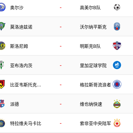
-
奥尔沙
高美尔B队
-
莫洛迪兹诺
沃尔纳平斯克
-
斯洛尼姆
明斯克B队
-
亚布洛内茨
里加足球学院
-
比亚韦斯托克雅
格拉斯哥流浪者
盖隆
-
派德
维也纳快速
-
特拉维夫马卡比
索非亚中央陆军