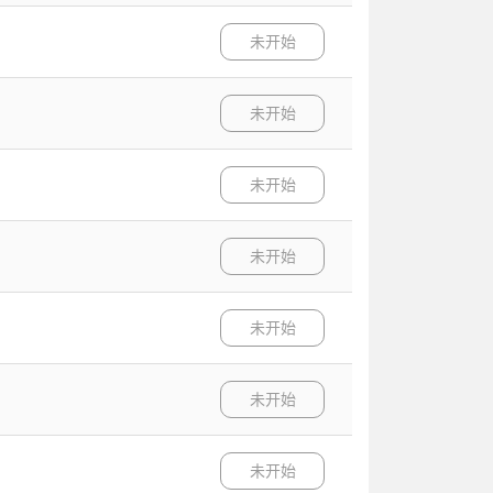
未开始
未开始
未开始
未开始
未开始
未开始
未开始