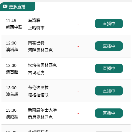
更多直播
岛湾联
11:45
-
直播中
新西中联
上哈特市
南霍巴特
12:00
-
直播中
澳塔超
河畔奥林匹克
坎培拉奥林匹克
12:30
-
直播中
澳首超
古玛老虎
布伦达贝拉
13:00
-
直播中
澳首超
塔格拉诺联
新南威尔士大学
13:30
-
直播中
澳威超
悉尼奥林匹克