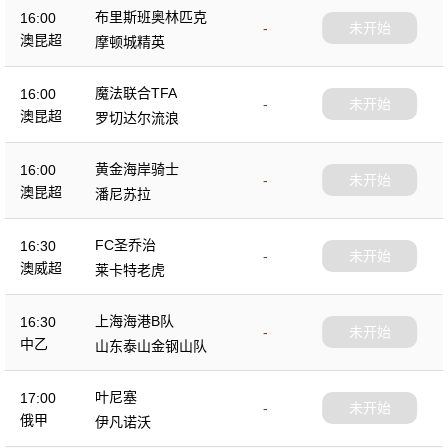
布里斯班奥林匹克
16:00
-
未开始
澳昆超
摩顿城精英
魔法联合TFA
16:00
-
未开始
澳昆超
罗切达尔流浪
黄金海岸骑士
16:00
-
未开始
澳昆超
潘尼苏拉
FC圣乔治
16:30
-
未开始
澳威超
莱卡特老虎
上海海港B队
16:30
-
未开始
中乙
山东泰山金钢山队
叶尼塞
17:00
-
未开始
俄甲
伊凡诺沃