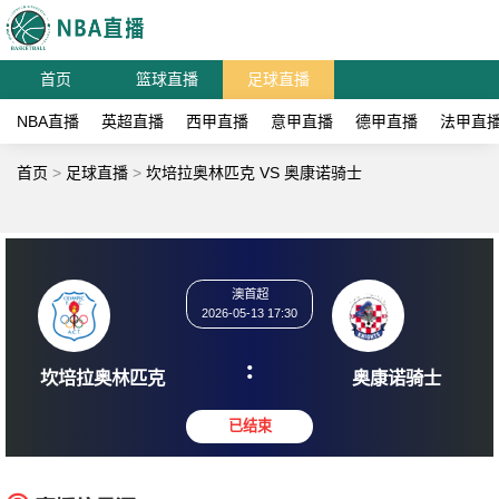
首页
篮球直播
足球直播
NBA直播
英超直播
西甲直播
意甲直播
德甲直播
法甲直
首页
>
足球直播
>
坎培拉奥林匹克 VS 奥康诺骑士
澳首超
2026-05-13 17:30
:
坎培拉奥林匹克
奥康诺