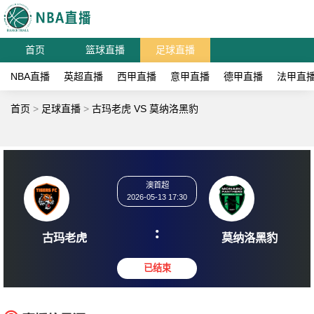
首页
篮球直播
足球直播
NBA直播
英超直播
西甲直播
意甲直播
德甲直播
法甲直
首页
>
足球直播
>
古玛老虎 VS 莫纳洛黑豹
澳首超
2026-05-13 17:30
:
古玛老虎
莫纳洛