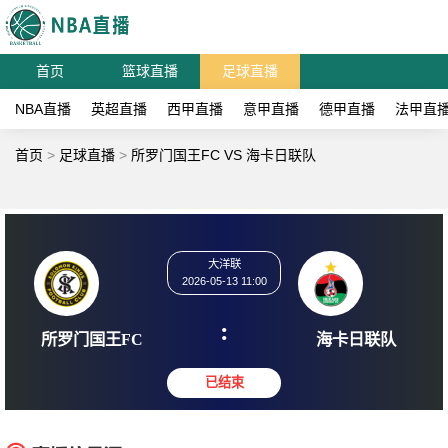
首页
篮球直播
足球直播
NBA直播
英超直播
西甲直播
意甲直播
德甲直播
法甲直
首页
>
足球直播
>
所罗门国王FC VS 海卡日联队
大洋联
2026-05-13 11:00
:
所罗门国王FC
海卡日