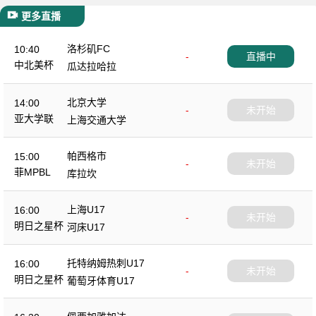
更多直播
洛杉矶FC
10:40
-
直播中
中北美杯
瓜达拉哈拉
北京大学
14:00
-
未开始
亚大学联
上海交通大学
帕西格市
15:00
-
未开始
菲MPBL
库拉坎
上海U17
16:00
-
未开始
明日之星杯
河床U17
托特纳姆热刺U17
16:00
-
未开始
明日之星杯
葡萄牙体育U17