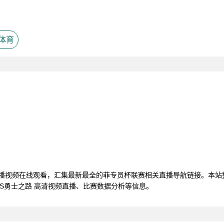
体育
清直播视频在线观看，汇集最新最全的菲专员杯联赛相关直播导航链接。本
S勇士之路 高清视频直播、比赛数据分析等信息。