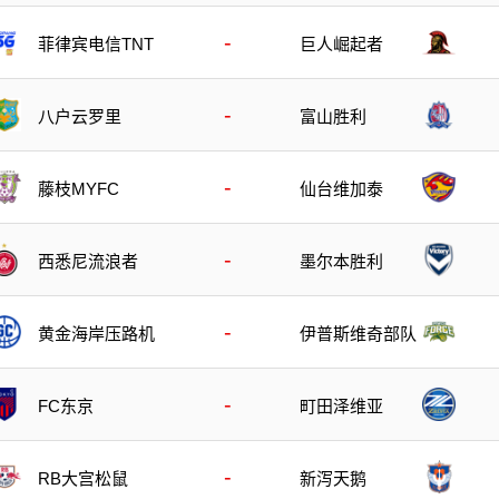
-
菲律宾电信TNT
巨人崛起者
-
八户云罗里
富山胜利
-
藤枝MYFC
仙台维加泰
-
西悉尼流浪者
墨尔本胜利
-
黄金海岸压路机
伊普斯维奇部队
-
FC东京
町田泽维亚
-
RB大宫松鼠
新泻天鹅