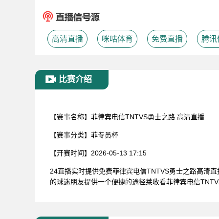
高清直播
咪咕体育
免费直播
腾讯
比赛介绍
【赛事名称】
菲律宾电信TNTVS勇士之路 高清直播
【赛事分类】
菲专员杯
【开赛时间】
2026-05-13 17:15
24直播实时提供免费菲律宾电信TNTVS勇士之路高
的球迷朋友提供一个便捷的途径莱收看菲律宾电信TNTV